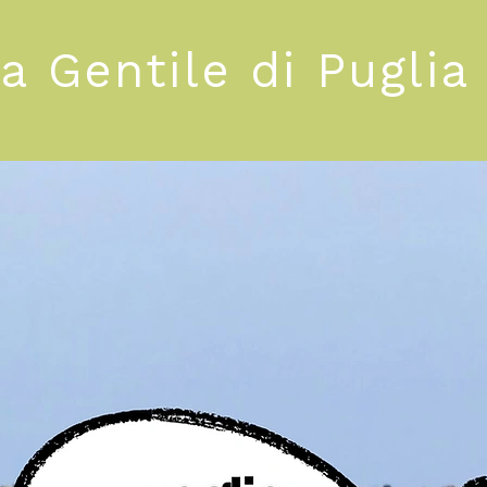
ra Gentile di Puglia