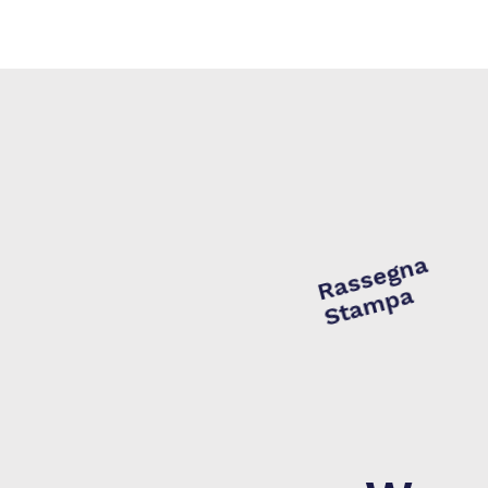
Rassegna
Stampa