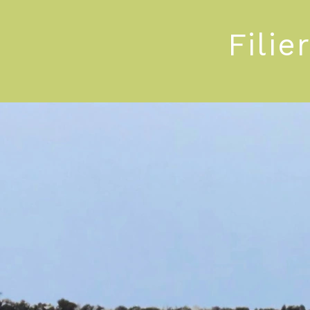
Filie